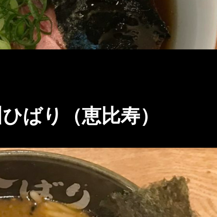
川ひばり（恵比寿）