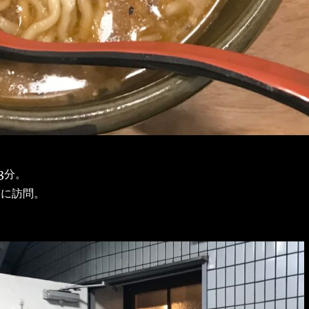
3分。
ぎに訪問。