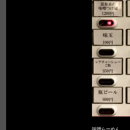
味噌らーめん