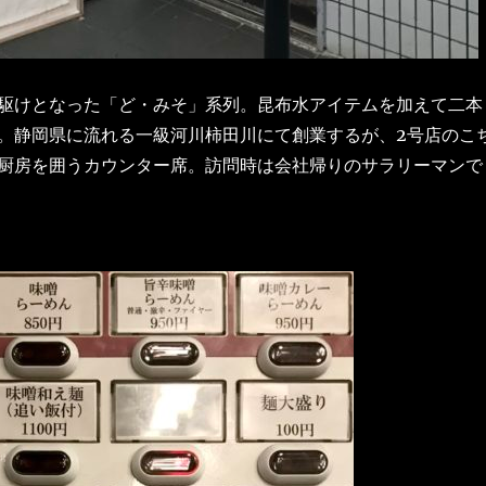
駆けとなった「ど・みそ」系列。昆布水アイテムを加えて二本
。静岡県に流れる一級河川柿田川にて創業するが、2号店のこ
厨房を囲うカウンター席。訪問時は会社帰りのサラリーマンで