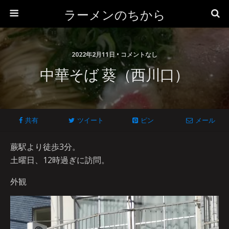
ラーメンのちから
2022年2月11日 • コメントなし
中華そば 葵（西川口）
共有
ツイート
ピン
メール
蕨駅より徒歩3分。
土曜日、12時過ぎに訪問。
外観