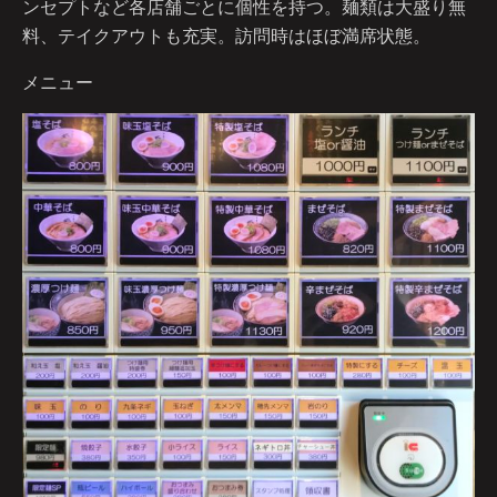
ンセプトなど各店舗ごとに個性を持つ。麺類は大盛り無
料、テイクアウトも充実。訪問時はほぼ満席状態。
メニュー