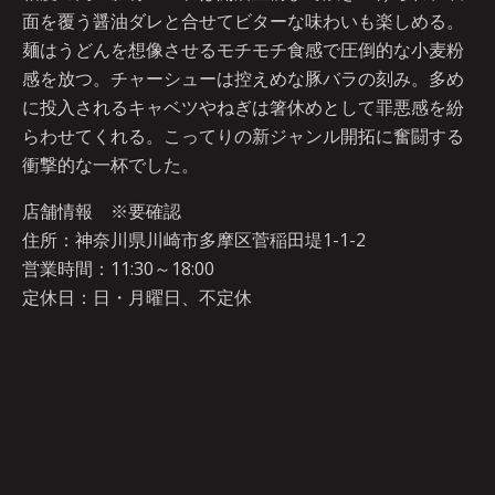
面を覆う醤油ダレと合せてビターな味わいも楽しめる。
麺はうどんを想像させるモチモチ食感で圧倒的な小麦粉
感を放つ。チャーシューは控えめな豚バラの刻み。多め
に投入されるキャベツやねぎは箸休めとして罪悪感を紛
らわせてくれる。こってりの新ジャンル開拓に奮闘する
衝撃的な一杯でした。
店舗情報 ※要確認
住所：神奈川県川崎市多摩区菅稲田堤1-1-2
営業時間：11:30～18:00
定休日：日・月曜日、不定休