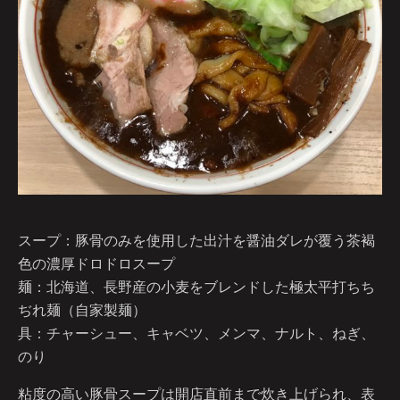
スープ：豚骨のみを使用した出汁を醤油ダレが覆う茶褐
色の濃厚ドロドロスープ
麺：北海道、長野産の小麦をブレンドした極太平打ちち
ぢれ麺（自家製麺）
具：チャーシュー、キャベツ、メンマ、ナルト、ねぎ、
のり
粘度の高い豚骨スープは開店直前まで炊き上げられ、表