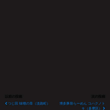
以前の投稿
次の投稿
つじ田 味噌の章（淡路町）
博多豚骨らーめん コハクノト
キ（多摩区）