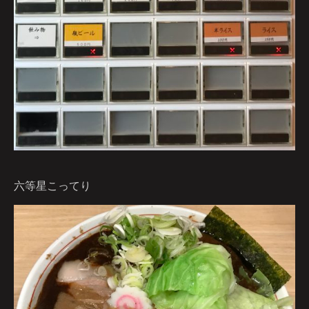
六等星こってり