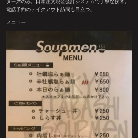
ター席のみ。口頭注文現金会計システムで丁寧な接客。
電話予約のテイクアウト訪問も目立つ。
メニュー