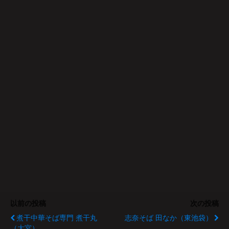
以前の投稿
次の投稿
煮干中華そば専門 煮干丸
志奈そば 田なか（東池袋）
（大宮）