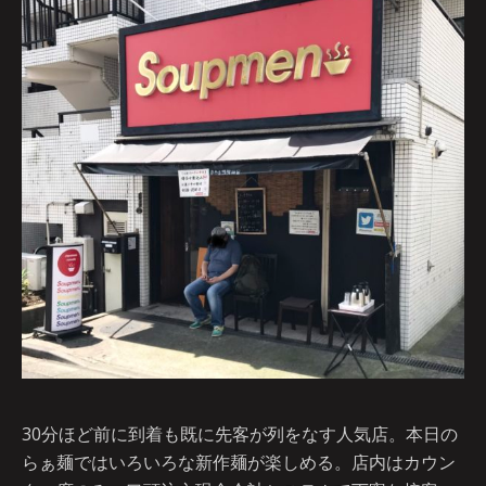
30分ほど前に到着も既に先客が列をなす人気店。本日の
らぁ麺ではいろいろな新作麺が楽しめる。店内はカウン