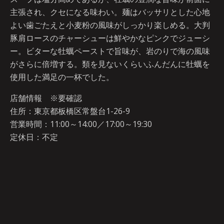
主張され、クセになる味わい。麺はバッサリとした心地
よい歯ごたえと小麦粉の風味がしっかり楽しめる。大判
豚肩ロースのチャーシューは鮮やかなピンクでジューシ
ー。ビターな牡蠣ペーストで旨味が、岩のりで海の風味
がさらに倍増する。類を見ないくらいふんだんに牡蠣を
使用した満足の一杯でした。
店舗情報 ※要確認
住所：東京都板橋区常盤台1-26-9
営業時間：11:00～14:00／17:00～19:30
定休日：不定