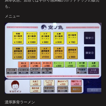
も。
メニュー
濃厚豚骨ラーメン