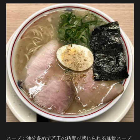
スープ：油分多めで若干の粘度が感じられる豚骨スープ