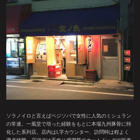
ソラノイロと言えばベジソバで女性に人気のミシュラン
の常連。一風堂で培った経験をもとに本場九州豚骨に特
化した系列店。店内はL字カウンター、訪問時は程よく
満卓状態。店頭では手作り感満載のホットドッグの販売