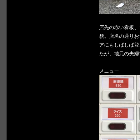
店先の赤い看板、
貌。店名の通りお
アにもしばしば登
たが、地元の夫婦
メニュー