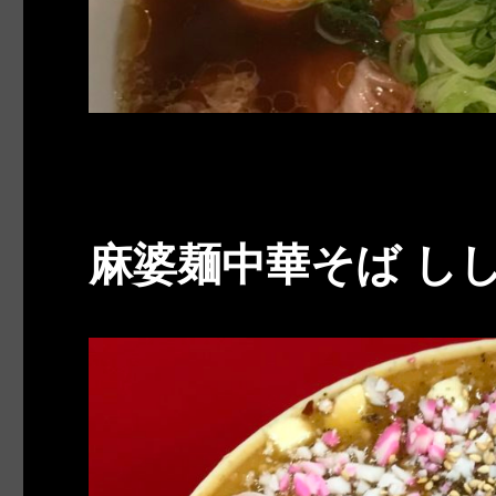
麻婆麺中華そば し