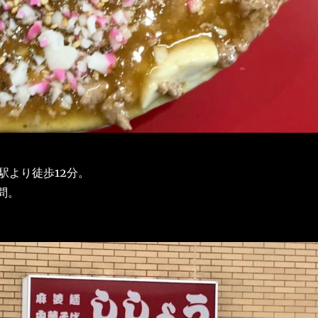
駅より徒歩12分。
問。