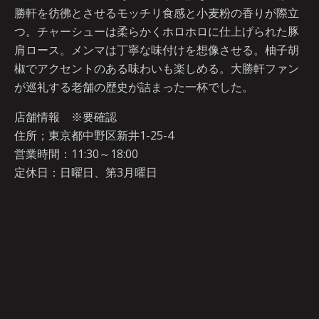
勝軒を彷彿とさせるモッチリ食感と小麦粉の香りが際立
つ。チャーシューは柔らかくホロホロに仕上げられた豚
肩ロース。メンマは丁寧な味付けを想像させる。柚子胡
椒でアクセントのある味わいも楽しめる。大勝軒ファン
が巡礼する老舗の歴史が詰まった一杯でした。
店舗情報 ※要確認
住所；東京都中野区新井1-25-4
営業時間：11:30～18:00
定休日：日曜日、第3月曜日