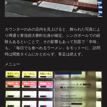
カウンターのみの店内を見上げると、飾られた写真によ
り噂通り東池袋大勝軒出身が確定。シンガポールでの経
験もあるといことで、その影響もあって別皿で「辛味」
も。「毎日でも食べれるラーメン」をモットーに、訪問
時は閑散タイムにかとわらず、客足は絶えず。
メニュー