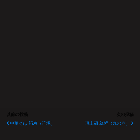
以前の投稿
次の投稿
中華そば 福寿（笹塚）
頂上麺 筑紫（丸の内）