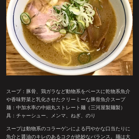
スープ：豚骨、鶏ガラなど動物系をベースに乾物系魚介
や香味野菜と乳化させたクリーミーな豚骨魚介スープ
麺：中加水率の中細丸ストレート麺（三河屋製麺製）
具：チャーシュー、メンマ、ねぎ、のり
スープは動物系のコラーゲンによる円やかな口当たりに
魚介と醤油のキレのあるコクが絶妙なバランス。麺は大