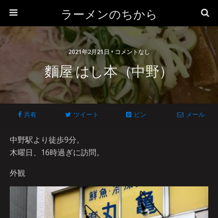
ラーメンのちから
2021年2月21日 • コメントなし
麵屋 はし本（中野）
共有
ツイート
ピン
メール
中野駅より徒歩9分。
木曜日、16時過ぎに訪問。
外観