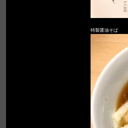
特製醤油そば