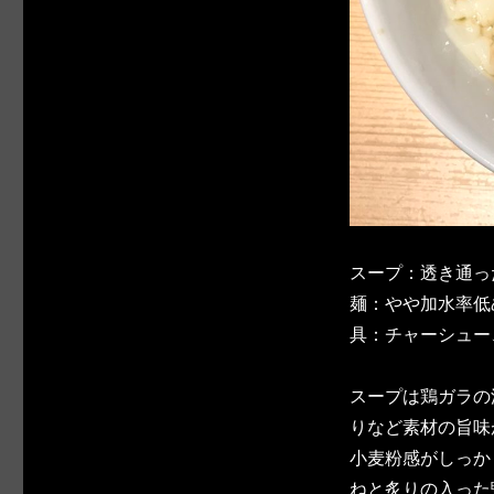
スープ：透き通っ
麺：やや加水率低
具：チャーシュー
スープは鶏ガラの
りなど素材の旨味
小麦粉感がしっか
ねと炙りの入った