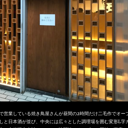
で営業している焼き鳥屋さんが昼間の2時間だけ二毛作でオー
しと日本酒が並び、中央には広々とした調理場を囲む変形L字