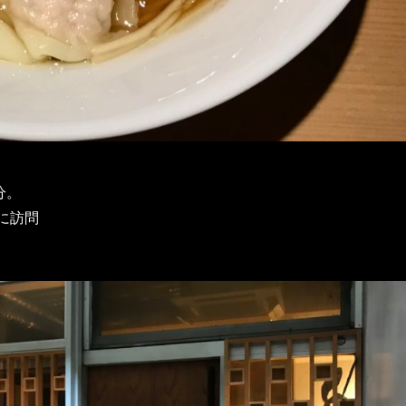
分。
に訪問