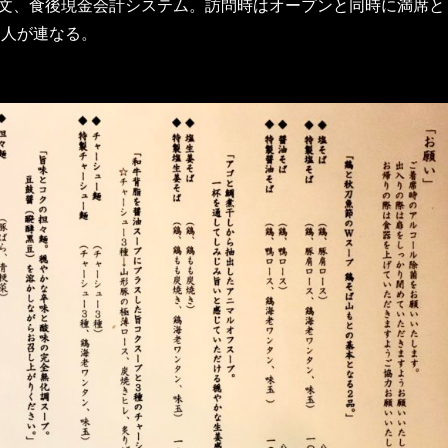
文、食後現金会計システム。訪問時はオープンと同時に満席と
5人が連なる。