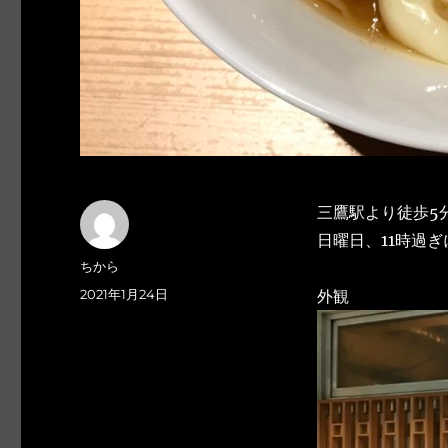
三鷹駅より徒歩5
日曜日、11時過ぎ
投
ちから
稿
投
2021年1月24日
外観
者
稿
日: