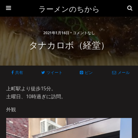
ラーメンのちから
2021年1月16日 • コメントなし
タナカロボ（経堂）
共有
ツイート
ピン
メール
上町駅より徒歩15分。
土曜日、10時過ぎに訪問。
外観