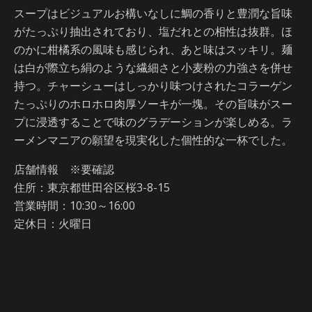
スープはビジュアルお構いなしに鯛の香りと豊潤な旨味
がたっぷり抽出されており、塩だれとの相性は抜群。ほ
のかに柑橘系の風味も感じられ、あと味はスッキリ。麺
は白が際立ち絹のような繊細さと小麦粉の力強さを併せ
持つ。チャーシューはしっかり味つけされたコラーゲン
たっぷりのホロホロ肉厚ソーキが一塊。その旨味がスー
プに浸透することで味のグラデーションが楽しめる。ラ
ーメンマニアの願望を現実化した個性的な一杯でした。
店舗情報 ※要確認
住所：東京都世田谷区桜3-8-15
営業時間：10:30～16:00
定休日：火曜日