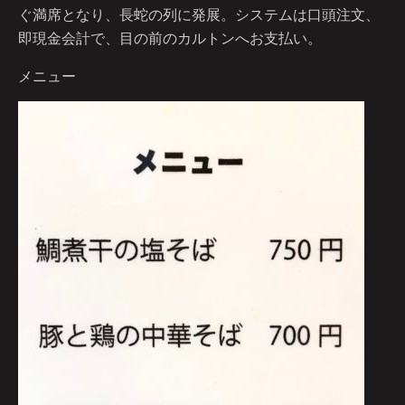
ぐ満席となり、長蛇の列に発展。システムは口頭注文、
即現金会計で、目の前のカルトンへお支払い。
メニュー