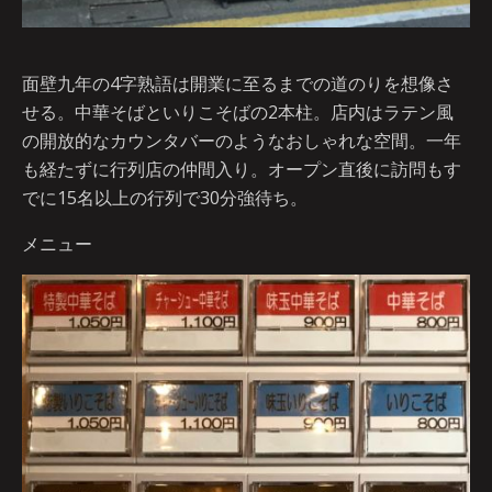
面壁九年の4字熟語は開業に至るまでの道のりを想像さ
せる。中華そばといりこそばの2本柱。店内はラテン風
の開放的なカウンタバーのようなおしゃれな空間。一年
も経たずに行列店の仲間入り。オープン直後に訪問もす
でに15名以上の行列で30分強待ち。
メニュー