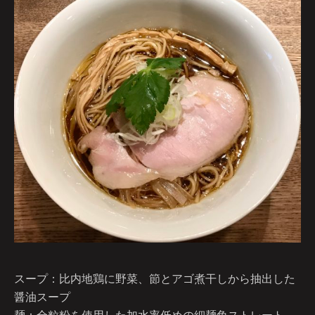
スープ：比内地鶏に野菜、節とアゴ煮干しから抽出した
醤油スープ