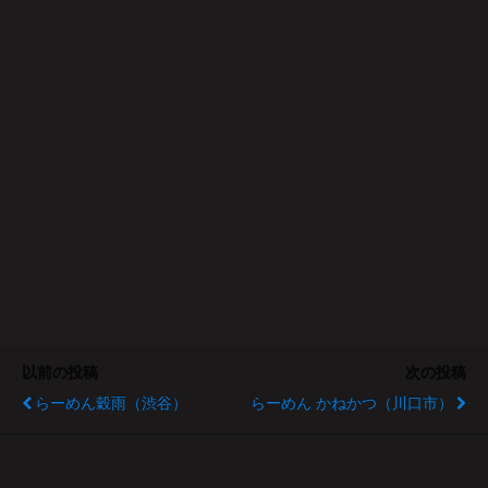
以前の投稿
次の投稿
らーめん穀雨（渋谷）
らーめん かねかつ（川口市）