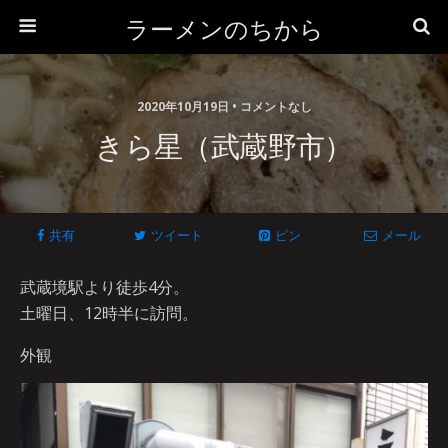
ラーメンのちから
2020年10月19日 • コメントなし
きら星（武蔵野市）
共有
ツイート
ピン
メール
武蔵境駅より徒歩4分。
土曜日、12時半に訪問。
外観