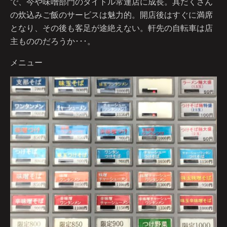
で、今や味噌部門のタイトル常連店に成長。具だくさん
の炊込みご飯のサービスは魅力的。開店後はすぐに満席
となり、その後も客足が途絶えない。軒先の自転車は店
主もののだろうか･･･。
メニュー