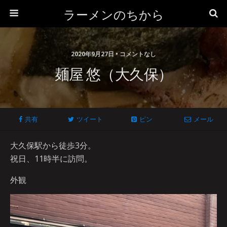
ラーメンのちから
2020年9月27日 • コメントなし
麺屋 悠（大久保）
共有
ツイート
ピン
メール
大久保駅から徒歩3分。
祝日、11時半に訪問。
外観