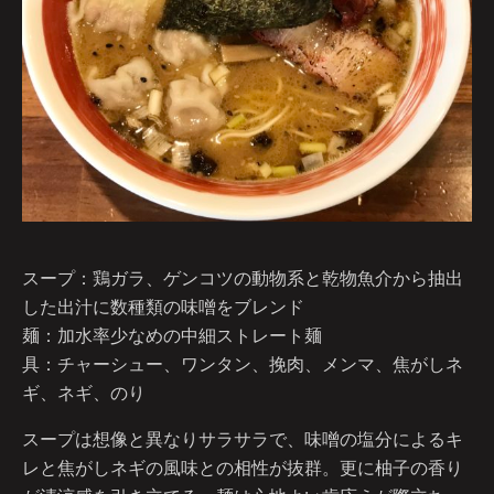
スープ：鶏ガラ、ゲンコツの動物系と乾物魚介から抽出
した出汁に数種類の味噌をブレンド
麺：加水率少なめの中細ストレート麺
具：チャーシュー、ワンタン、挽肉、メンマ、焦がしネ
ギ、ネギ、のり
スープは想像と異なりサラサラで、味噌の塩分によるキ
レと焦がしネギの風味との相性が抜群。更に柚子の香り