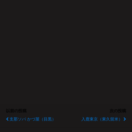
以前の投稿
次の投稿
支那ソバ かづ屋（目黒）
入鹿東京（東久留米）