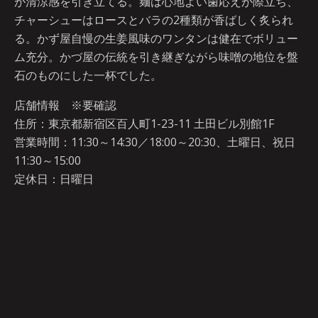
が清涼感を引き立てる。麺は心地よい歯応えが際立ち、
チャーシューはロースとバラの2種類が香ばしく炙られ
る。かず屋自慢の生姜風味のワンタンは健在でボリュー
ム充分。かづ屋の伝統を引き継ぎながら味噌の地位を盤
石のものにした一杯でした。
店舗情報 ※要確認
住所：東京都新宿区百人町1-23-11 土田ビル別館1F
営業時間：11:30～14:30／18:00～20:30、土曜日、祝日
11:30～15:00
定休日：日曜日