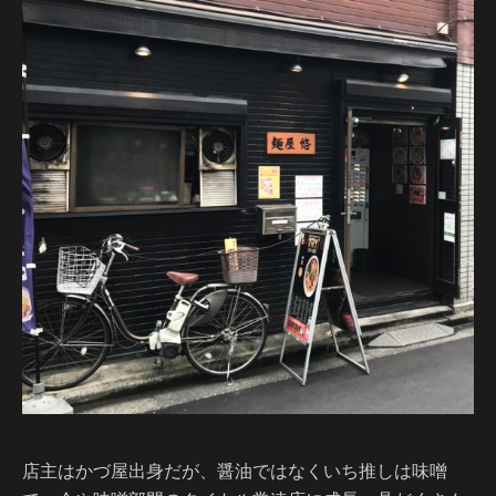
店主はかづ屋出身だが、醤油ではなくいち推しは味噌