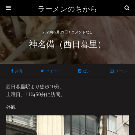
ラーメンのちから
2020年9月21日 • コメントなし
神名備（西日暮里）
共有
ツイート
ピン
メール
西日暮里駅より徒歩10分。
土曜日、11時50分に訪問。
外観