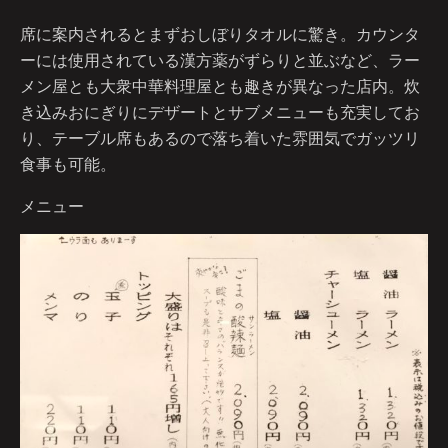
席に案内されるとまずおしぼりタオルに驚き。カウンタ
ーには使用されている漢方薬がずらりと並ぶなど、ラー
メン屋とも大衆中華料理屋とも趣きが異なった店内。炊
き込みおにぎりにデザートとサブメニューも充実してお
り、テーブル席もあるので落ち着いた雰囲気でガッツリ
食事も可能。
メニュー