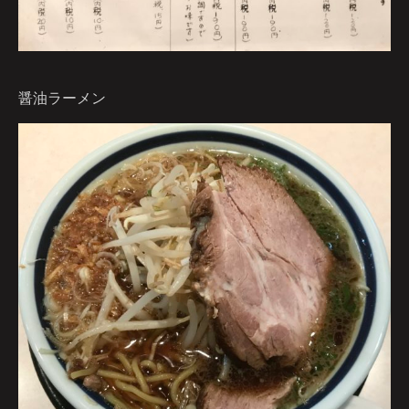
醤油ラーメン