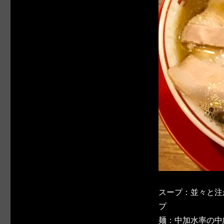
スープ：並々と注
プ
麺：中加水率の中