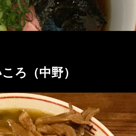
いころ（中野）