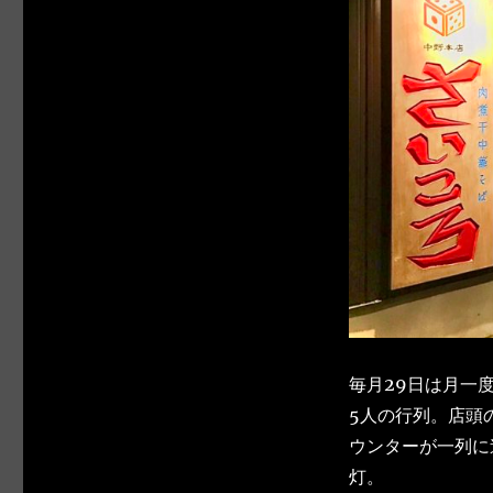
毎月29日は月一度
5人の行列。店頭
ウンターが一列に
灯。