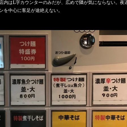
店内はL字カウンターのみだが、広めで隣が気にならない。夜
ンを中心に客足が途絶えない。