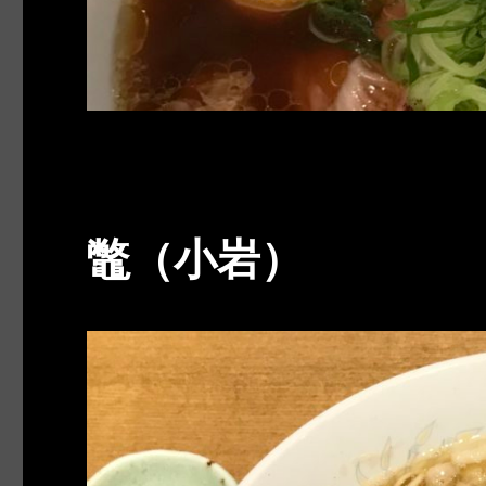
鼈（小岩）