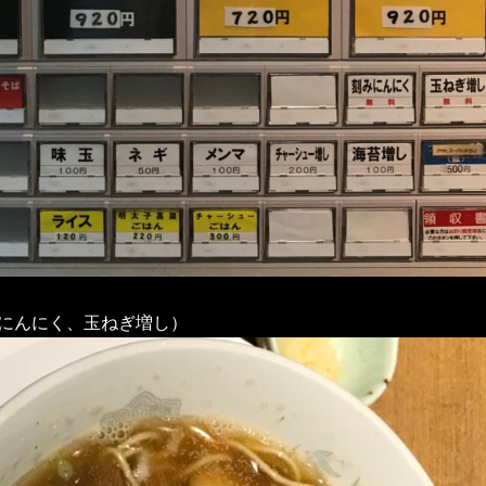
にんにく、玉ねぎ増し）