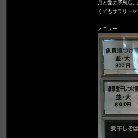
月と鼈の系列店。
くでもサラリーマ
メニュー