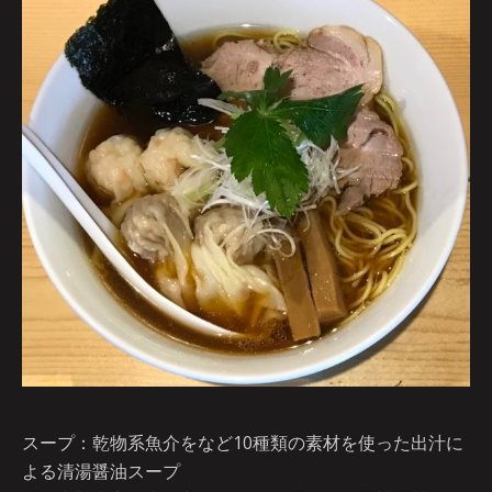
スープ：乾物系魚介をなど10種類の素材を使った出汁に
よる清湯醤油スープ