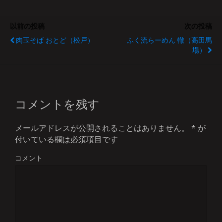
以前の投稿
次の投稿
肉玉そば おとど（松戸）
ふく流らーめん 轍（高田馬
場）
コメントを残す
メールアドレスが公開されることはありません。
*
が
付いている欄は必須項目です
コメント