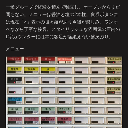
一燈グループで経験を積んで独立し、オープンからまだ
間もない。メニューは醤油と塩の2本柱。食券ボタンに
は現在「×」表示の担々麺があり今後が楽しみ。ワンオ
ペながら丁寧な接客。スタイリッシュな雰囲気の店内の
L字カウンターには常に客足が途絶えない盛況ぶり。
メニュー