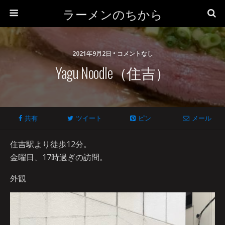
ラーメンのちから
2021年9月2日 • コメントなし
Yagu Noodle（住吉）
共有
ツイート
ピン
メール
住吉駅より徒歩12分。
金曜日、17時過ぎの訪問。
外観