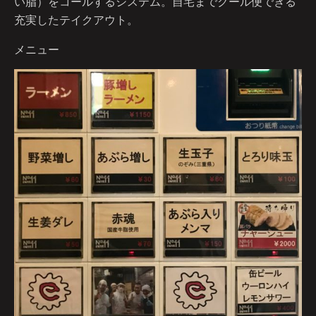
い脂）をコールするシステム。自宅までクール便できる
充実したテイクアウト。
メニュー