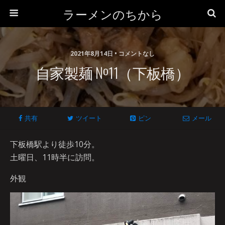
ラーメンのちから
2021年8月14日 • コメントなし
自家製麺 №11（下板橋）
共有
ツイート
ピン
メール
下板橋駅より徒歩10分。
土曜日、11時半に訪問。
外観