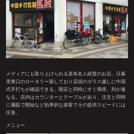
メディアにも取り上げられる某有名人絶賛のお店。日暮
里東口のロータリー面しており店頭のガラス越しに中国
式手打ちが確認できる。開店と同時にすぐ満席、列が連
なる。店内はカウンターとテーブルがあり、注文と同時
に麺茹で開始など効率的な接客でその提供スピードには
圧巻。
メニュー