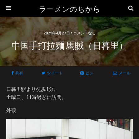
ラーメンのちから
2021年4月27日 • コメントなし
中国手打拉麺 馬賊（日暮里）
共有
ツイート
ピン
メール
日暮里駅より徒歩1分。
土曜日、11時過ぎに訪問。
外観