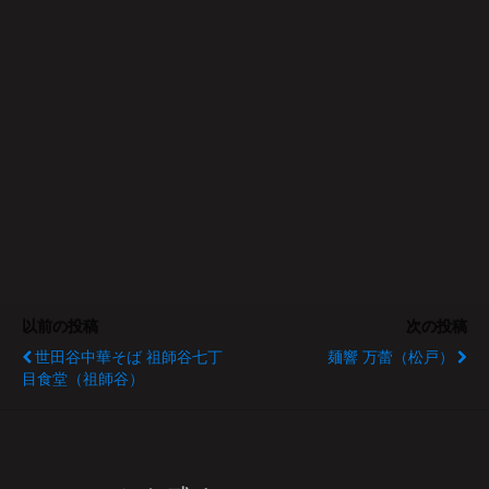
以前の投稿
次の投稿
世田谷中華そば 祖師谷七丁
麺響 万蕾（松戸）
目食堂（祖師谷）