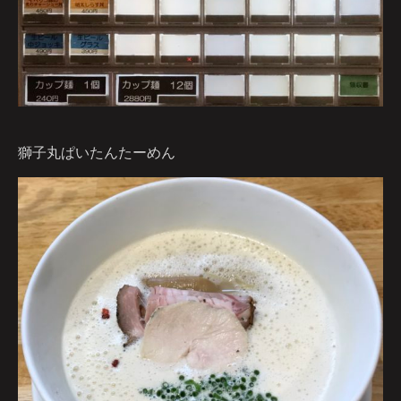
獅子丸ぱいたんたーめん