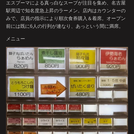
エスプーマによる真っ白なスープが注目を集め、名古屋
駅周辺で知名度急上昇のラーメン。店内はカウンターの
みで、店員の指示により順次食券購入＆着席。オープン
前には既に6人の行列が連なり、あっという間に満席。
メニュー