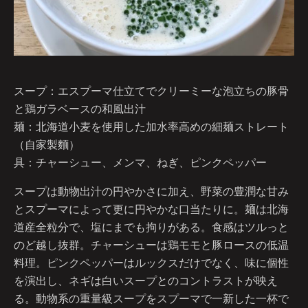
スープ：エスプーマ仕立てでクリーミーな泡立ちの豚骨
と鶏ガラベースの和風出汁
麺：北海道小麦を使用した加水率高めの細麺ストレート
（自家製麵）
具：チャーシュー、メンマ、ねぎ、ピンクペッパー
スープは動物出汁の円やかさに加え、野菜の豊潤な甘み
とスプーマによって更に円やかな口当たりに。麺は北海
道産全粒分で、塩にまでも拘りがある。食感はツルっと
のど越し抜群。チャーシューは鶏モモと豚ロースの低温
料理。ピンクペッパーはルックスだけでなく、味に個性
を演出し、ネギは白いスープとのコントラストが映え
る。動物系の重量級スープをスプーマで一新した一杯で