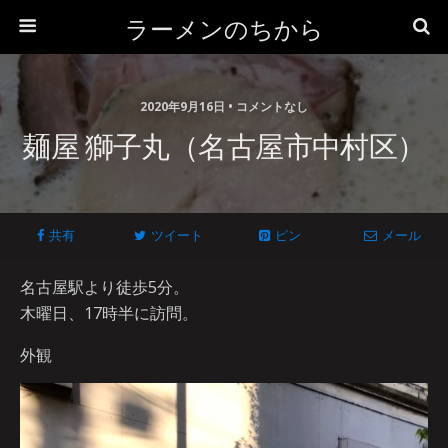
ラーメンのちから
2020年9月16日 • コメントなし
麺屋 獅子丸（名古屋市中村区）
共有
ツイート
ピン
メール
名古屋駅より徒歩5分。
木曜日、17時半に訪問。
外観