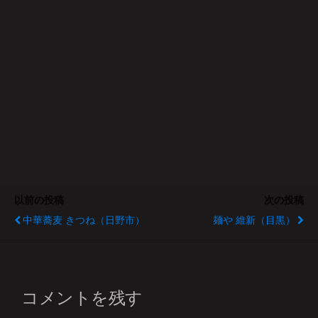
以前の投稿
次の投稿
中華蕎麦 きつね（日野市）
麺や 維新（目黒）
コメントを残す