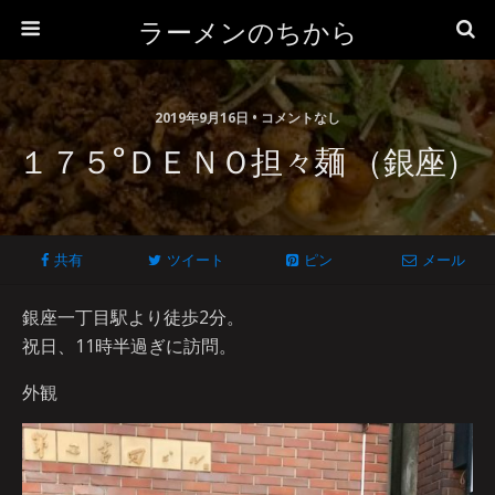
ラーメンのちから
2019年9月16日 • コメントなし
１７５°ＤＥＮＯ担々麺 （銀座）
共有
ツイート
ピン
メール
銀座一丁目駅より徒歩2分。
祝日、11時半過ぎに訪問。
外観