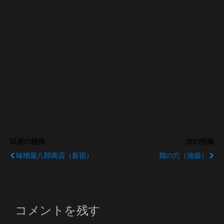
以前の投稿
次の投稿
味噌屋八郎商店（新宿）
鶏の穴（池袋）
コメントを残す