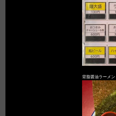
背脂醤油ラーメン