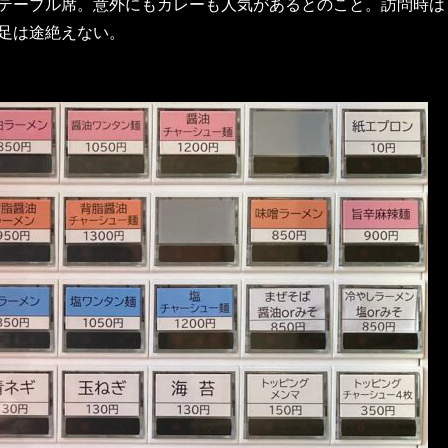
テーブル席。意外にもカレーも人気があるとのこと。訪問時は
足は途絶えない。