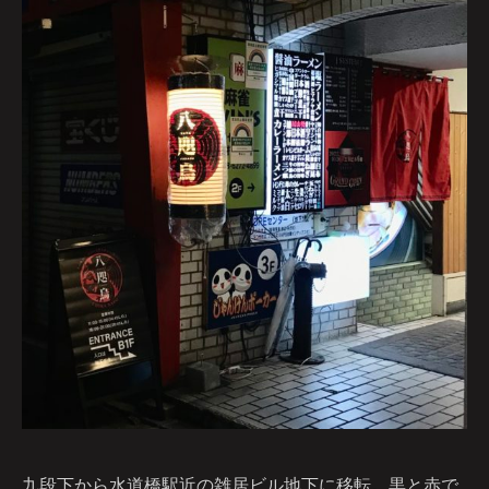
九段下から水道橋駅近の雑居ビル地下に移転。黒と赤で