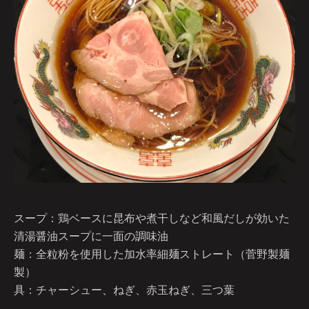
スープ：鶏ベースに昆布や煮干しなど和風だしが効いた
清湯醤油スープに一面の調味油
麺：全粒粉を使用した加水率細麺ストレート（菅野製麺
製）
具：チャーシュー、ねぎ、赤玉ねぎ、三つ葉