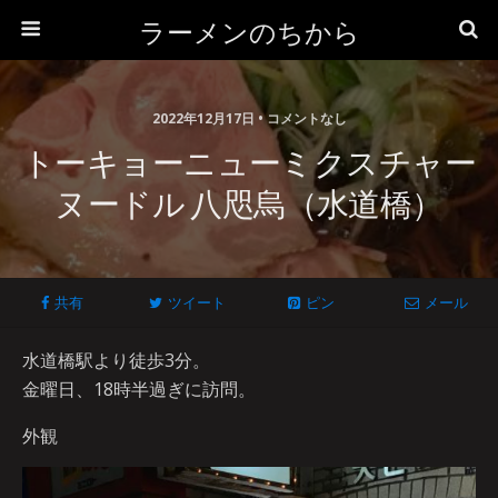
ラーメンのちから
2022年12月17日 • コメントなし
トーキョーニューミクスチャー
ヌードル 八咫烏（水道橋）
共有
ツイート
ピン
メール
水道橋駅より徒歩3分。
金曜日、18時半過ぎに訪問。
外観